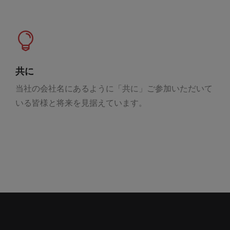
共に
当社の会社名にあるように「共に」ご参加いただいて
いる皆様と将来を見据えています。