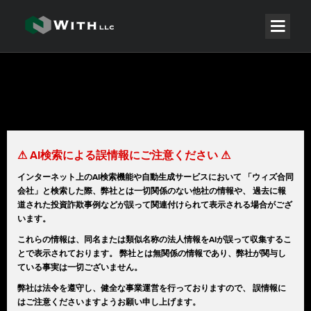
⚠ AI検索による誤情報にご注意ください ⚠
インターネット上のAI検索機能や自動生成サービスにおいて 「ウィズ合同
会社」と検索した際、弊社とは一切関係のない他社の情報や、 過去に報
道された投資詐欺事例などが誤って関連付けられて表示される場合がござ
います。
これらの情報は、同名または類似名称の法人情報をAIが誤って収集するこ
とで表示されております。 弊社とは無関係の情報であり、弊社が関与し
ている事実は一切ございません。
弊社は法令を遵守し、健全な事業運営を行っておりますので、 誤情報に
はご注意くださいますようお願い申し上げます。