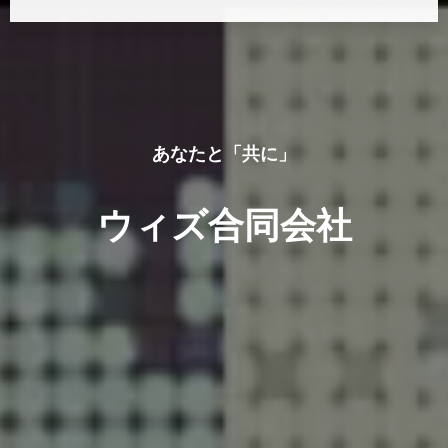
あなたと「共に」
ウィズ合同会社